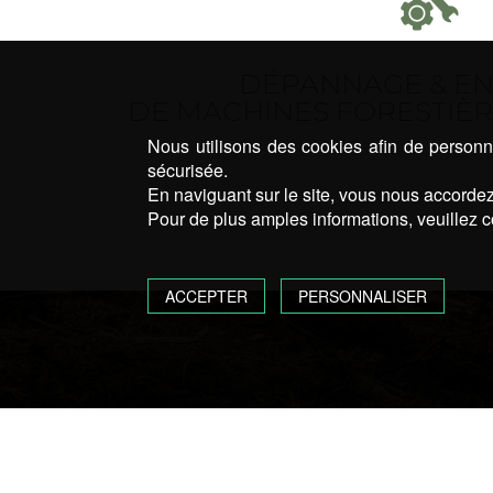
DÉPANNAGE & EN
DE MACHINES FORESTIÈR
Nous utilisons des cookies afin de personna
sécurisée.
En naviguant sur le site, vous nous accordez 
Pour de plus amples informations, veuillez c
ACCEPTER
PERSONNALISER