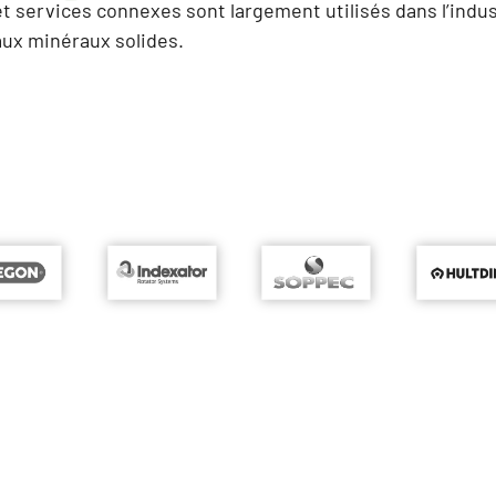
t services connexes sont largement utilisés dans l’industr
 aux minéraux solides.