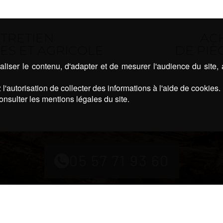
TRETIEN
AC
ES ET AGRICOLE
DE PIÈ
liser le contenu, d'adapter et de mesurer l'audience du site,
l'autorisation de collecter des informations à l'aide de cookies.
onsulter les mentions légales du site.
05 57 71 93 60