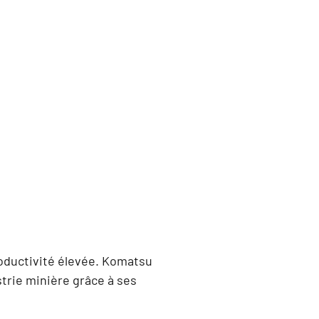
roductivité élevée. Komatsu
trie minière grâce à ses