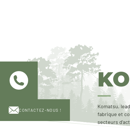
KO
Komatsu, lead
CONTACTEZ-NOUS !
fabrique et co
secteurs d’act