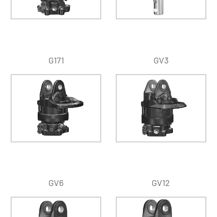
G171
GV3
GV6
GV12