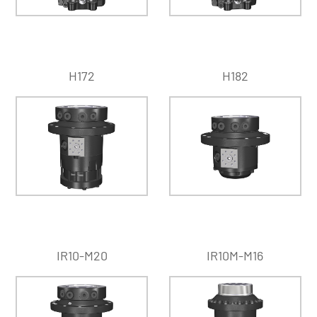
H172
H182
IR10-M20
IR10M-M16