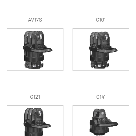
AV17S
G101
G121
G141