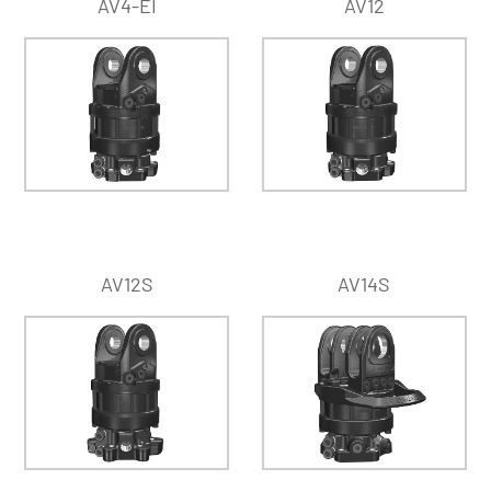
AV4-EI
AV12
AV12S
AV14S