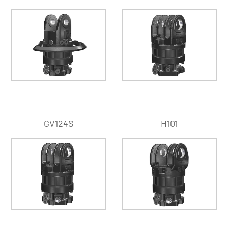
GV124S
H101