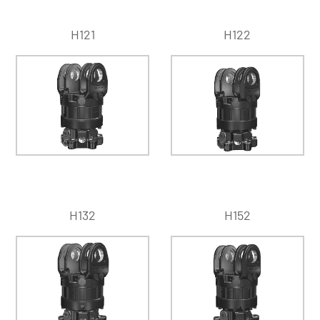
H121
H122
H132
H152